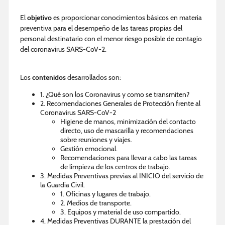
El
objetivo
es proporcionar conocimientos básicos en materia
preventiva para el desempeño de las tareas propias del
personal destinatario con el menor riesgo posible de contagio
del coronavirus SARS-CoV-2.
Los
contenidos
desarrollados son:
1. ¿Qué son los Coronavirus y como se transmiten?
2. Recomendaciones Generales de Protección frente al
Coronavirus SARS-CoV-2
Higiene de manos, minimización del contacto
directo, uso de mascarilla y recomendaciones
sobre reuniones y viajes.
Gestión emocional.
Recomendaciones para llevar a cabo las tareas
de limpieza de los centros de trabajo.
3. Medidas Preventivas previas al INICIO del servicio de
la Guardia Civil.
1. Oficinas y lugares de trabajo.
2. Medios de transporte.
3. Equipos y material de uso compartido.
4. Medidas Preventivas DURANTE la prestación del