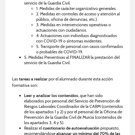
servicio de la Guardia Civil.
1. Medidas de carácter organizativo generales.
2. Medidas en controles de acceso y atención al
público, oficina de denuncias, etc.).
3. Medidas en intervenciones operativas o
actuaciones con ciudadanos.
4. Actuaciones con individuos diagnosticados
con COVID-19 o síntomas evidentes.
5. Transporte de personal con casos confirmados
o probables de COVID-19.
5. Medidas Preventivas al FINALIZAR la prestación del
servicio de la Guardia Civil.
Las
tareas a realizar
por el alumnado durante esta acción
formativa son:
Leer y analizar los contenidos
, que han sido
elaborados por personal del Servicio de Prevención de
Riesgos Laborales Coordinador de la CARM (contenidos
de los apartados 1 y 2) y por el personal de la Oficina de
Prevención de la Guardia Civil de Murcia (contenidos de
los apartados 3, 4 y 5).
Realizar el
cuestionario de autoevaluación
propuesto,
recomendándose
alcanzar un mínimo del 70% de las