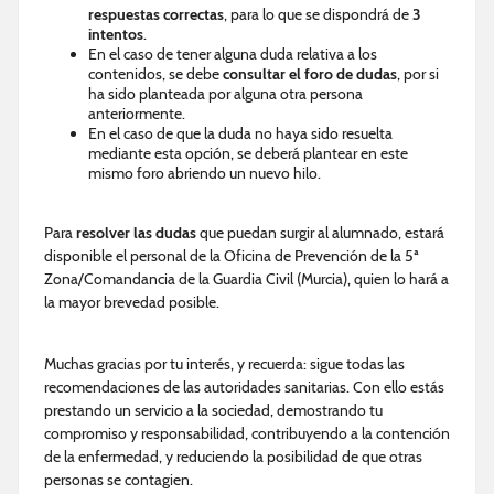
respuestas correctas
, para lo que se dispondrá de
3
intentos
.
En el caso de tener alguna duda relativa a los
contenidos, se debe
consultar el foro de dudas
, por si
ha sido planteada por alguna otra persona
anteriormente.
En el caso de que la duda no haya sido resuelta
mediante esta opción, se deberá plantear en este
mismo foro abriendo un nuevo hilo.
Para
resolver las dudas
que puedan surgir al alumnado, estará
disponible el personal de la Oficina de Prevención de la 5ª
Zona/Comandancia de la Guardia Civil (Murcia), quien lo hará a
la mayor brevedad posible.
Muchas gracias por tu interés, y recuerda: sigue todas las
recomendaciones de las autoridades sanitarias. Con ello estás
prestando un servicio a la sociedad, demostrando tu
compromiso y responsabilidad, contribuyendo a la contención
de la enfermedad, y reduciendo la posibilidad de que otras
personas se contagien.