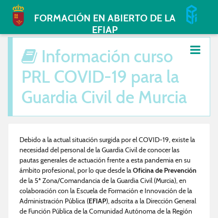
FORMACIÓN EN ABIERTO DE LA
EFIAP
Información curso
PRL COVID-19 para la
Guardia Civil de Murcia
Debido a la actual situación surgida por el COVID-19, existe la
necesidad del personal de la Guardia Civil de conocer las
pautas generales de actuación frente a esta pandemia en su
ámbito profesional, por lo que desde la
Oficina de Prevención
de la 5ª Zona/Comandancia de la Guardia Civil (Murcia), en
colaboración con la Escuela de Formación e Innovación de la
Administración Pública (
EFIAP
), adscrita a la Dirección General
de Función Pública de la Comunidad Autónoma de la Región